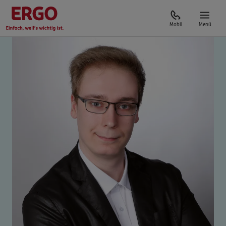
Mobil
Menü