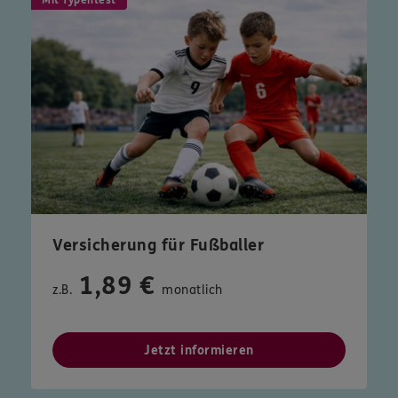
Versicherung für Fußballer
1,89 €
z.B.
monatlich
Jetzt informieren