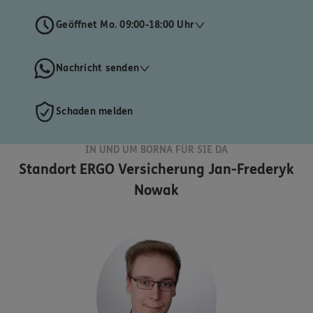
Geöffnet Mo. 09:00-18:00 Uhr
Nachricht senden
Schaden melden
IN UND UM BORNA FÜR SIE DA
Standort
ERGO Versicherung Jan-Frederyk
Nowak