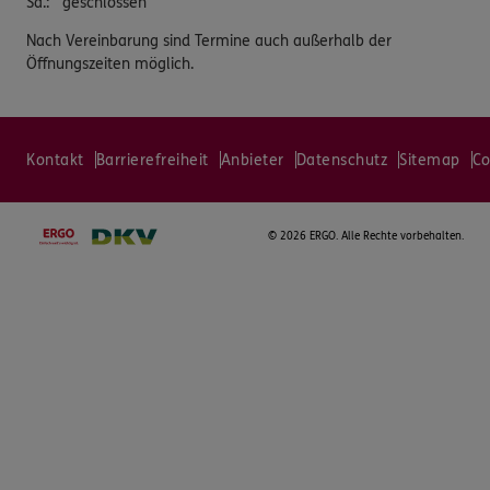
Sa.
:
geschlossen
Nach Vereinbarung sind Termine auch außerhalb der
Öffnungszeiten möglich.
Kontakt
Barrierefreiheit
Anbieter
Datenschutz
Sitemap
Co
©
2026 ERGO. Alle Rechte vorbehalten.