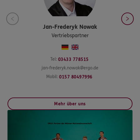
Jan-Frederyk
Nowak
Vertriebspartner
Tel:
03433 778515
jan-frederyk.nowak@ergo.de
Mobil:
0157 80497996
Mehr über uns