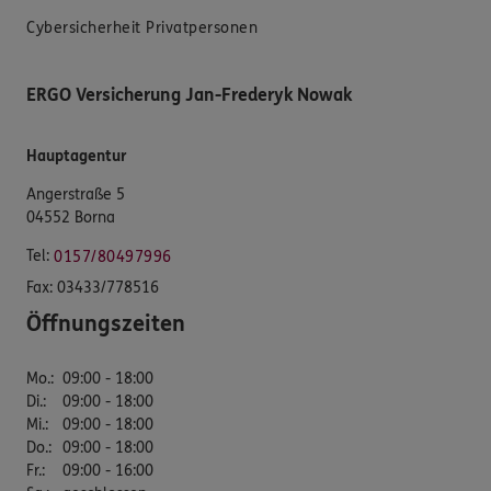
Cybersicherheit Privatpersonen
ERGO Versicherung Jan-Frederyk Nowak
Hauptagentur
Angerstraße 5
04552 Borna
Tel:
0157/80497996
Fax:
03433/778516
Öffnungszeiten
Mo.
:
09:00 - 18:00
Di.
:
09:00 - 18:00
Mi.
:
09:00 - 18:00
Do.
:
09:00 - 18:00
Fr.
:
09:00 - 16:00