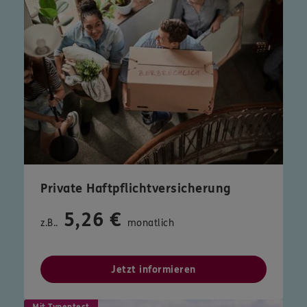
Private Haftpflichtversicherung
5,26 €
z.B..
monatlich
Jetzt informieren
Mit Typentest