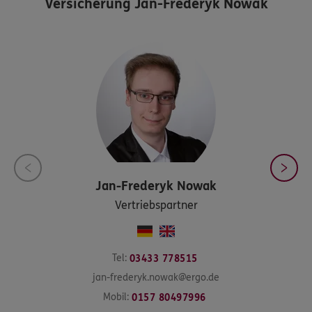
Versicherung Jan-Frederyk Nowak
Jan-Frederyk
Nowak
Vertriebspartner
Tel:
03433 778515
jan-frederyk.nowak@ergo.de
Mobil:
0157 80497996