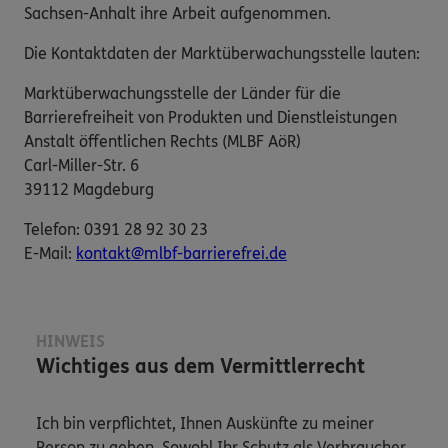
Sachsen-Anhalt ihre Arbeit aufgenommen.
Die Kontaktdaten der Marktüberwachungsstelle lauten:
Marktüberwachungsstelle der Länder für die
Barrierefreiheit von Produkten und Dienstleistungen
Anstalt öffentlichen Rechts (MLBF AöR)
Carl-Miller-Str. 6
39112 Magdeburg
Telefon: 0391 28 92 30 23
E-​Mail:
kontakt@mlbf-barrierefrei.de
HINWEIS
Wichtiges aus dem Vermittlerrecht
Ich bin verpflichtet, Ihnen Auskünfte zu meiner
Person zu geben. Sowohl Ihr Schutz als Verbraucher